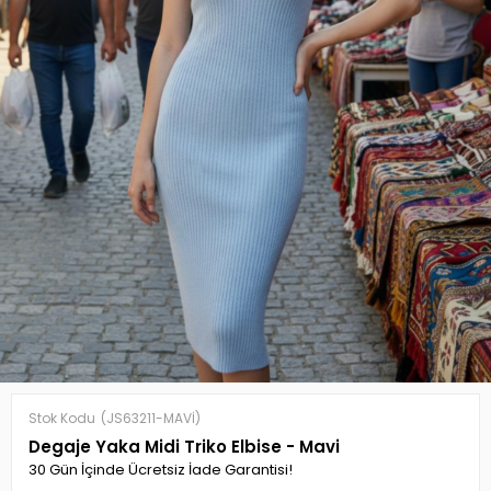
Stok Kodu
(JS63211-MAVİ)
Degaje Yaka Midi Triko Elbise - Mavi
30 Gün İçinde Ücretsiz İade Garantisi!