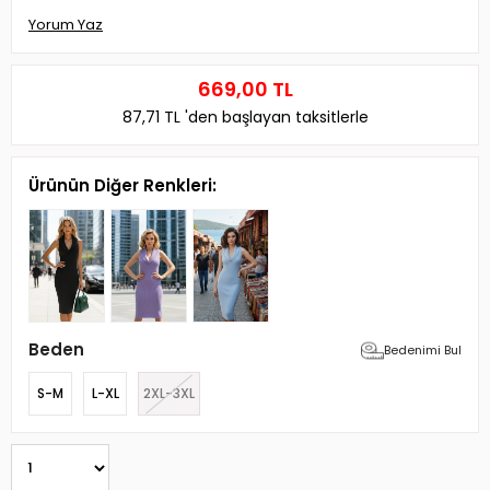
Yorum Yaz
669,00 TL
87,71 TL
'den başlayan taksitlerle
Ürünün Diğer Renkleri:
Beden
Bedenimi Bul
S-M
L-XL
2XL-3XL