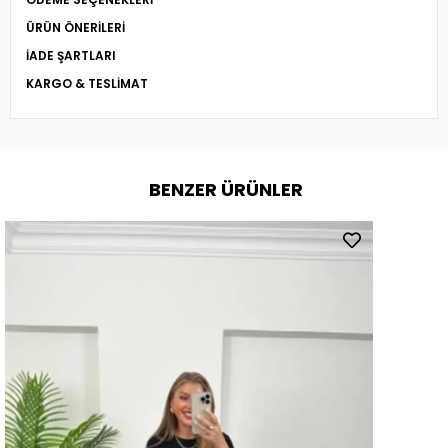
ÜRÜN ÖNERILERI
İADE ŞARTLARI
KARGO & TESLIMAT
BENZER ÜRÜNLER