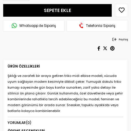
Whatsapp ile Sipariş
Telefonla Sipariş
Paylaş
ÜRÜN ÖZELLIKLERI
Şıklığı ve zarafeti bir araya getiren triko midi elbise modeli, vücuda
uyum sağlayan modern kesimiyle dikkat çeker. Yumuşak dokulu triko
kumaşı sayesinde gün boyu konfor sunarken, zarif yaka detayı ile
stilinizi ön plana çıkarır. Günlük kullanımda, özel davetlerde veya şehir
kombinlerinde rahatlıkla tercih edebileceğiniz bu model; feminen ve
modern görünümü bir arada sunar. Sneaker, topuklu ayakkabı veya
botlarla kolayca kombinlenebilir.
YORUMLAR
(0)
ÖDEME SEÇENEKLERI