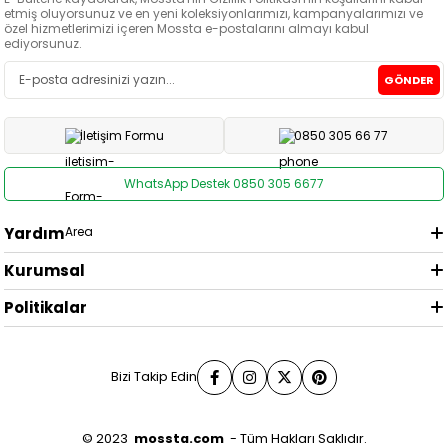
etmiş oluyorsunuz ve en yeni koleksiyonlarımızı, kampanyalarımızı ve
özel hizmetlerimizi içeren Mossta e-postalarını almayı kabul
ediyorsunuz.
GÖNDER
İletişim Formu
0850 305 66 77
WhatsApp Destek 0850 305 6677
Yardım
Kurumsal
Politikalar
Bizi Takip Edin
© 2023
mossta.com
- Tüm Hakları Saklıdır.