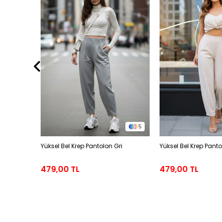
1
5
lı Kapri
Yüksel Bel Krep Pantolon Gri
Yüksel Bel Krep Pant
479,00 TL
479,00 TL