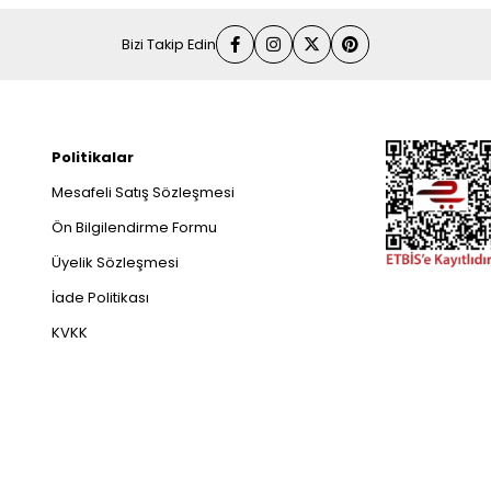
Bizi Takip Edin
Politikalar
Mesafeli Satış Sözleşmesi
Ön Bilgilendirme Formu
Üyelik Sözleşmesi
İade Politikası
KVKK