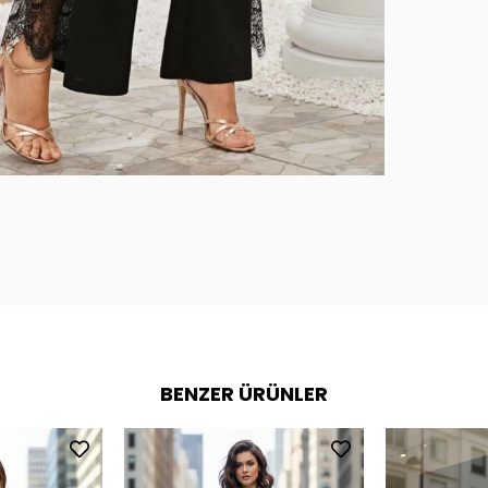
BENZER ÜRÜNLER