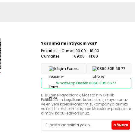
Yardıma mı ihtiyacın var?
Pazartesi - Cuma: 09:00 - 18:00
Cumartesi : 09:00 - 14:00
İletişim Formu
0850 305 66 77
WhatsApp Destek 0850 305 6677
E-Bültene kaydolarak, Mossta'nın Gizlilik
Politikası'nın koşullarını kabul etmiş oluyorsunuz
ve en yeni koleksiyonlarımızı, kampanyalarımızı
ve özel hizmetlerimizi içeren Mossta e-postalarını
almayı kabul ediyorsunuz.
GÖNDER