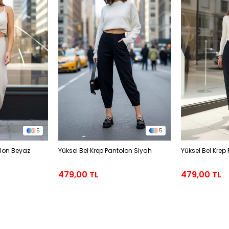
5
5
olon Beyaz
Yüksel Bel Krep Pantolon Siyah
Yüksel Bel Krep
479,00 TL
479,00 TL