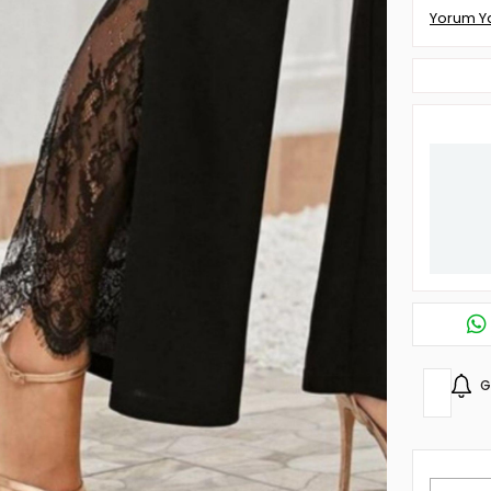
Yorum Y
G