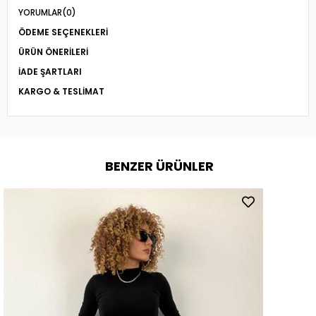
YORUMLAR
(0)
ÖDEME SEÇENEKLERI
ÜRÜN ÖNERILERI
İADE ŞARTLARI
KARGO & TESLIMAT
BENZER ÜRÜNLER