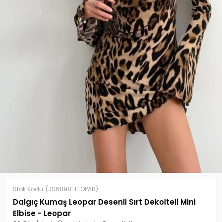
Stok Kodu
(JS61198-LEOPAR)
Dalgıç Kumaş Leopar Desenli Sırt Dekolteli Mini
Elbise - Leopar