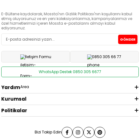
E-Bültene kaydolarak, Mossta'nın Gizlilik Politikası'nın koşullarını kabul
etmiş oluyorsunuz ve en yeni koleksiyonlarımızı, kampanyalarımızı ve
özel hizmetlerimizi içeren Mossta e-postalarını almayı kabul
ediyorsunuz.
GÖNDER
İletişim Formu
0850 305 66 77
WhatsApp Destek 0850 305 6677
Yardım
Kurumsal
Politikalar
Bizi Takip Edin