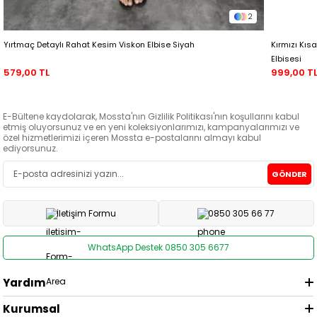
2
Yırtmaç Detaylı Rahat Kesim Viskon Elbise Siyah
Kırmızı Kıs
Elbisesi
579,00 TL
999,00 T
E-Bültene kaydolarak, Mossta'nın Gizlilik Politikası'nın koşullarını kabul
etmiş oluyorsunuz ve en yeni koleksiyonlarımızı, kampanyalarımızı ve
özel hizmetlerimizi içeren Mossta e-postalarını almayı kabul
ediyorsunuz.
GÖNDER
İletişim Formu
0850 305 66 77
WhatsApp Destek 0850 305 6677
Yardım
Kurumsal