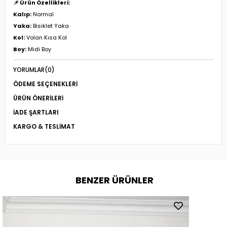
📌 Ürün Özellikleri:
Kalıp:
Normal
Yaka:
Bisiklet Yaka
Kol:
Volan Kısa Kol
Boy:
Midi Boy
YORUMLAR
(0)
ÖDEME SEÇENEKLERI
ÜRÜN ÖNERILERI
İADE ŞARTLARI
KARGO & TESLIMAT
BENZER ÜRÜNLER