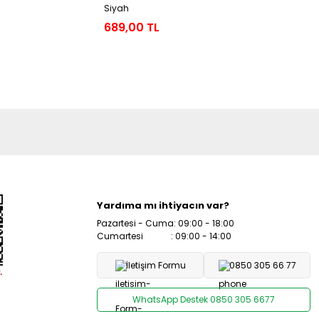
Siyah
Kloş Kesim
689,00 TL
989,00 
Yardıma mı ihtiyacın var?
Pazartesi - Cuma: 09:00 - 18:00
Cumartesi : 09:00 - 14:00
İletişim Formu
0850 305 66 77
WhatsApp Destek 0850 305 6677