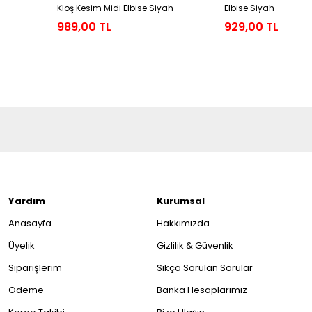
Kloş Kesim Midi Elbise Siyah
Elbise Siyah
989,00 TL
929,00 TL
Yardım
Kurumsal
Anasayfa
Hakkımızda
Üyelik
Gizlilik & Güvenlik
Siparişlerim
Sıkça Sorulan Sorular
Ödeme
Banka Hesaplarımız