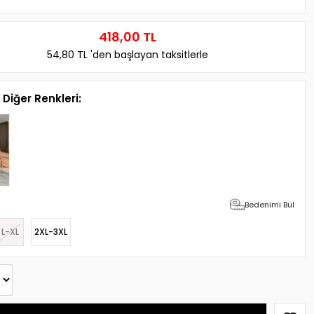
418,00 TL
54,80 TL
'den başlayan taksitlerle
Diğer Renkleri:
Bedenimi Bul
L-XL
2XL-3XL