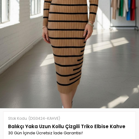
Stok Kodu
(DG3424-KAHVE)
Balıkçı Yaka Uzun Kollu Çizgili Triko Elbise Kahve
30 Gün İçinde Ücretsiz İade Garantisi!