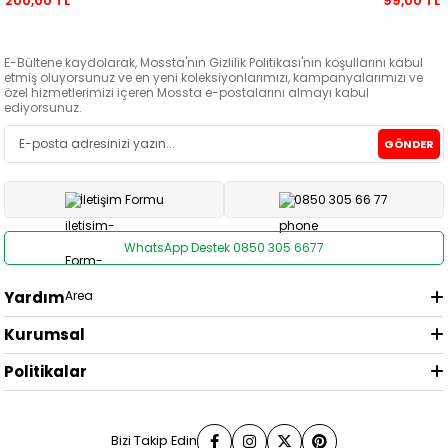
200,00 TL
99,00 TL
E-Bültene kaydolarak, Mossta'nın Gizlilik Politikası'nın koşullarını kabul
etmiş oluyorsunuz ve en yeni koleksiyonlarımızı, kampanyalarımızı ve
özel hizmetlerimizi içeren Mossta e-postalarını almayı kabul
ediyorsunuz.
GÖNDER
İletişim Formu
0850 305 66 77
WhatsApp Destek 0850 305 6677
Yardım
Kurumsal
Politikalar
Bizi Takip Edin