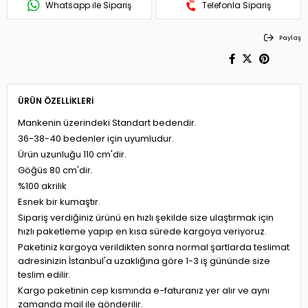
Whatsapp ile Sipariş
Telefonla Sipariş
Paylaş
ÜRÜN ÖZELLIKLERI
Mankenin üzerindeki Standart bedendir.
36-38-40 bedenler için uyumludur.
Ürün uzunluğu 110 cm'dir.
Göğüs 80 cm'dir.
%100 akrilik
Esnek bir kumaştır.
Sipariş verdiğiniz ürünü en hızlı şekilde size ulaştırmak için
hızlı paketleme yapıp en kısa sürede kargoya veriyoruz.
Paketiniz kargoya verildikten sonra normal şartlarda teslimat
adresinizin İstanbul'a uzaklığına göre 1-3 iş gününde size
teslim edilir.
Kargo paketinin cep kısmında e-faturanız yer alır ve aynı
zamanda mail ile gönderilir.