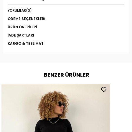
YORUMLAR
(0)
ÖDEME SEÇENEKLERI
ÜRÜN ÖNERILERI
İADE ŞARTLARI
KARGO & TESLIMAT
BENZER ÜRÜNLER