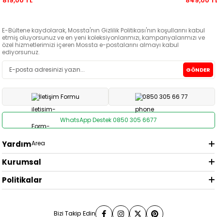
819,00 TL
849,00 T
E-Bültene kaydolarak, Mossta'nın Gizlilik Politikası'nın koşullarını kabul
etmiş oluyorsunuz ve en yeni koleksiyonlarımızı, kampanyalarımızı ve
özel hizmetlerimizi içeren Mossta e-postalarını almayı kabul
ediyorsunuz.
GÖNDER
İletişim Formu
0850 305 66 77
WhatsApp Destek 0850 305 6677
Yardım
Kurumsal
Politikalar
Bizi Takip Edin