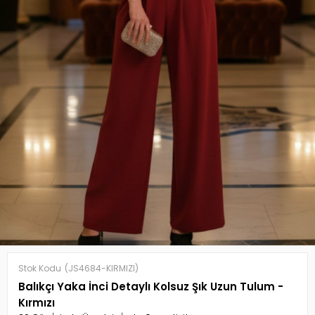
Stok Kodu
(JS4684-KIRMIZI)
Balıkçı Yaka İnci Detaylı Kolsuz Şık Uzun Tulum -
Kırmızı