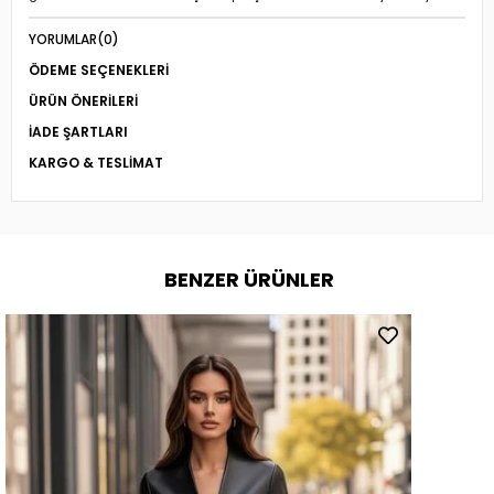
YORUMLAR
(0)
ÖDEME SEÇENEKLERI
ÜRÜN ÖNERILERI
İADE ŞARTLARI
KARGO & TESLIMAT
BENZER ÜRÜNLER