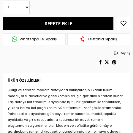
Whatsapp ile Sipariş
Telefonla Sipariş
Paylaş
ÜRÜN ÖZELLIKLERI
Şıklığı ve zarafeti modern detaylarla buluşturan bu kadın tulum
modeli, özel davetler ve gece kombinleri için göz alıcı bir tercih sunar.
Taş detaylı üst tasarımı sayesinde ışıltılı bir görünüm kazandırırken,
yüksek bel ve bol paça kesimi vücut formunu zarif şekilde tamamlar.
Rahat kalıbı sayesinde gün boyu konfor sunan bu model, topuklu
ayakkabı ve şık aksesuarlarla kusursuz bir davet kombini
oluşturmanıza yardımcı olur. Modern ve sofistike görünümüyle
gardırobunuzun en dikkat çekici parçalarından biri olmaya adaydır.