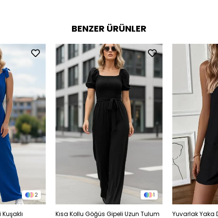
BENZER ÜRÜNLER
2
1
 Kuşaklı
Kısa Kollu Göğüs Gipeli Uzun Tulum
Yuvarlak Yaka 