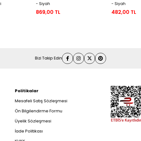
i
- Siyah
- Siyah
869,00 TL
482,00 TL
Bizi Takip Edin
Politikalar
Mesafeli Satış Sözleşmesi
Ön Bilgilendirme Formu
Üyelik Sözleşmesi
İade Politikası