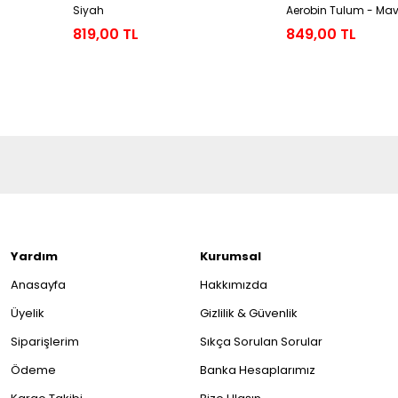
Siyah
Aerobin Tulum - Mav
819,00 TL
849,00 TL
Yardım
Kurumsal
Anasayfa
Hakkımızda
Üyelik
Gizlilik & Güvenlik
Siparişlerim
Sıkça Sorulan Sorular
Ödeme
Banka Hesaplarımız