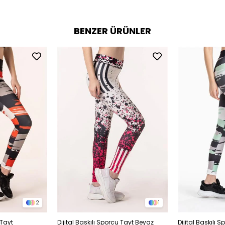
BENZER ÜRÜNLER
2
1
 Tayt
Dijital Baskılı Sporcu Tayt Beyaz
Dijital Baskılı 