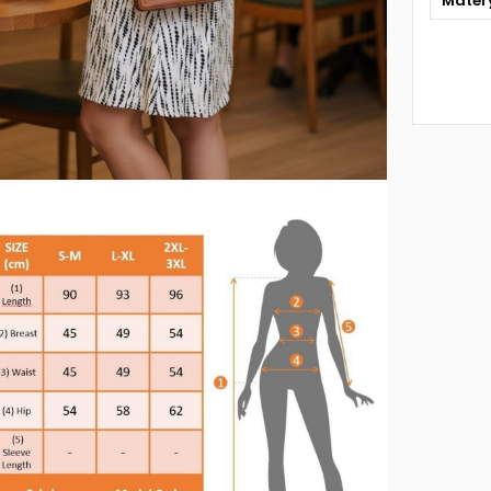
Mater