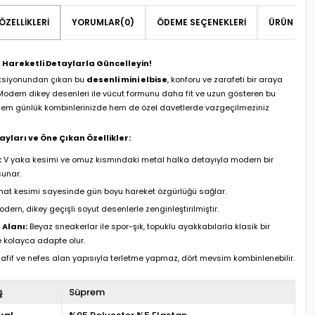
ÖZELLIKLERI
YORUMLAR
(0)
ÖDEME SEÇENEKLERI
ÜRÜN ÖNER
ı Hareketli Detaylarla Güncelleyin!
ksiyonundan çıkan bu
desenli mini elbise
, konforu ve zarafeti bir araya
 Modern dikey desenleri ile vücut formunu daha fit ve uzun gösteren bu
hem günlük kombinlerinizde hem de özel davetlerde vazgeçilmeziniz
yları ve Öne Çıkan Özellikler:
:
V yaka kesimi ve omuz kısmındaki metal halka detayıyla modern bir
unar.
at kesimi sayesinde gün boyu hareket özgürlüğü sağlar.
dern, dikey geçişli soyut desenlerle zenginleştirilmiştir.
 Alanı:
Beyaz sneakerlar ile spor-şık, topuklu ayakkabılarla klasik bir
kolayca adapte olur.
afif ve nefes alan yapısıyla terletme yapmaz, dört mevsim kombinlenebilir.
ş
Süprem