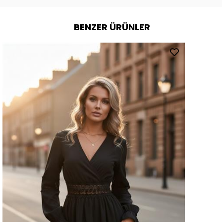
BENZER ÜRÜNLER