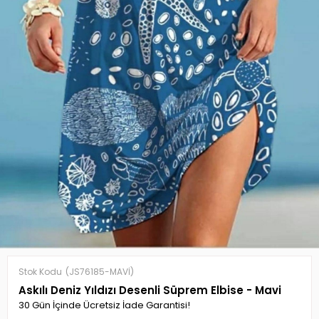
Stok Kodu
(JS76185-MAVİ)
Askılı Deniz Yıldızı Desenli Süprem Elbise - Mavi
30 Gün İçinde Ücretsiz İade Garantisi!