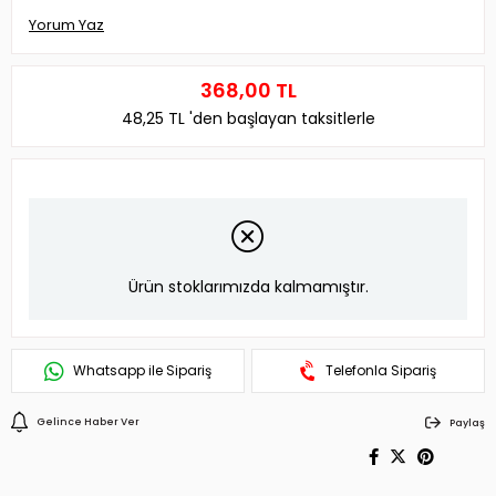
Yorum Yaz
368,00 TL
48,25 TL
'den başlayan taksitlerle
Ürün stoklarımızda kalmamıştır.
Whatsapp ile Sipariş
Telefonla Sipariş
Gelince Haber Ver
Paylaş