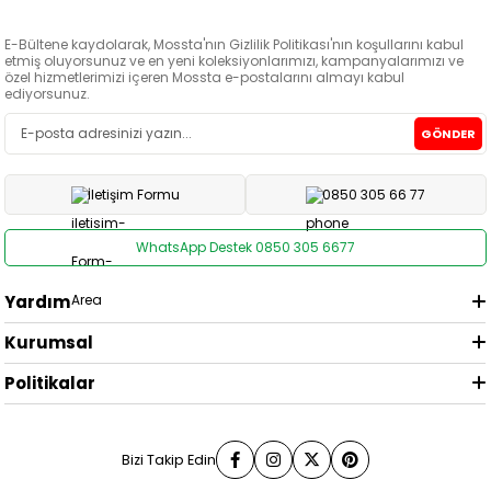
E-Bültene kaydolarak, Mossta'nın Gizlilik Politikası'nın koşullarını kabul
etmiş oluyorsunuz ve en yeni koleksiyonlarımızı, kampanyalarımızı ve
özel hizmetlerimizi içeren Mossta e-postalarını almayı kabul
ediyorsunuz.
GÖNDER
İletişim Formu
0850 305 66 77
WhatsApp Destek 0850 305 6677
Yardım
Kurumsal
Politikalar
Bizi Takip Edin