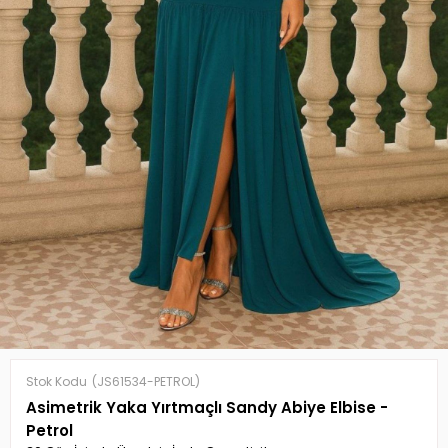
Stok Kodu
(JS61534-PETROL)
Asimetrik Yaka Yırtmaçlı Sandy Abiye Elbise -
Petrol