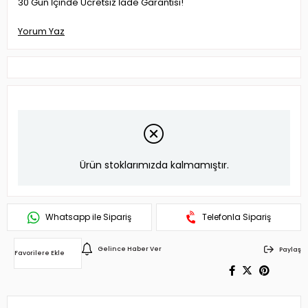
30 Gün İçinde Ücretsiz İade Garantisi!
Yorum Yaz
Ürün stoklarımızda kalmamıştır.
Whatsapp ile Sipariş
Telefonla Sipariş
Gelince Haber Ver
Paylaş
Favorilere Ekle